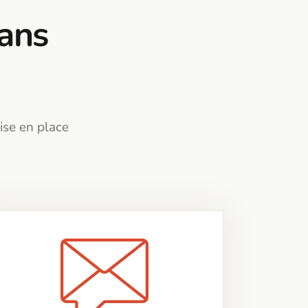
sans
ise en place