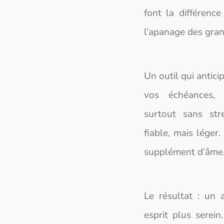
font la différence 
l’apanage des gran
Un outil qui antic
vos échéances, 
surtout sans str
fiable, mais léger.
supplément d’âme
Le résultat : un 
esprit plus serein