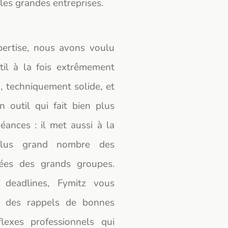
es grandes entreprises.
pertise, nous avons voulu
il à la fois extrêmement
n, techniquement solide, et
 outil qui fait bien plus
éances : il met aussi à la
 plus grand nombre des
ées des grands groupes.
 deadlines, Fymitz vous
 des rappels de bonnes
flexes professionnels qui