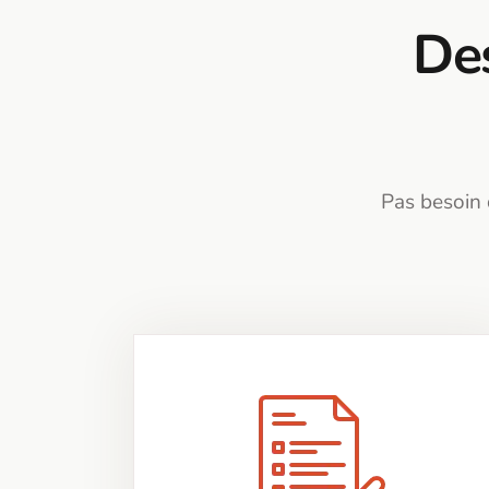
Des
Pas besoin 