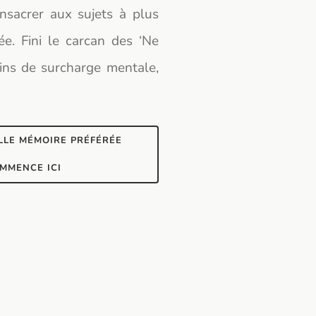
onsacrer aux sujets à plus
ée. Fini le carcan des ‘Ne
oins de surcharge mentale,
LLE MÉMOIRE PRÉFÉRÉE
MMENCE ICI