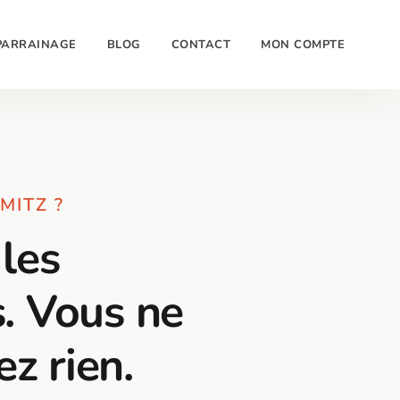
PARRAINAGE
BLOG
CONTACT
MON COMPTE
MITZ ?
 les
. Vous ne
z rien.