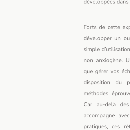
développées dans l
Forts de cette ex
développer un out
simple d’utilisatio
non anxiogène. Un
que gérer vos éch
disposition du
méthodes éprouv
Car au-delà des
accompagne avec
pratiques, ces ré