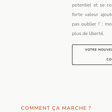
potentiel et se c
forte valeur ajout
pas oublier !’ : m
plus de liberté.
VOTRE NOUVE
CO
COMMENT ÇA MARCHE ?