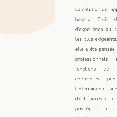
La solution de rap
hasard. Fruit 
d’expérience au 
les plus exigeants,
elle a été pensée,
professionnels
fonctions de l
confrontés p
l’interminable su
d’échéances et de
privilégiés des