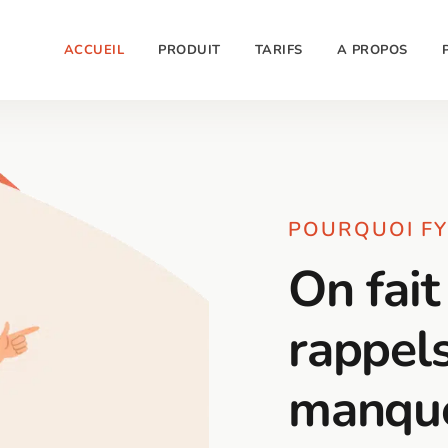
ACCUEIL
PRODUIT
TARIFS
A PROPOS
POURQUOI FY
On fait
rappels
manque