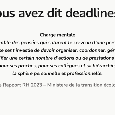
us avez dit deadline
Charge mentale
mble des pensées qui saturent le cerveau d’une per
se sent investie de devoir organiser, coordonner, gér
ifier une certain nombre d’actions ou de prestations
 pour ses proches, pour ses collègues et sa hiérarchie
la sphère personnelle et professionnelle.
e Rapport RH 2023 – Ministère de la transition écol