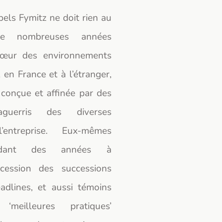
pels Fymitz ne doit rien au
de nombreuses années
cœur des environnements
 en France et à l’étranger,
 conçue et affinée par des
 aguerris des diverses
’entreprise. Eux-mêmes
endant des années à
ccession des successions
adlines, et aussi témoins
 ‘meilleures pratiques’